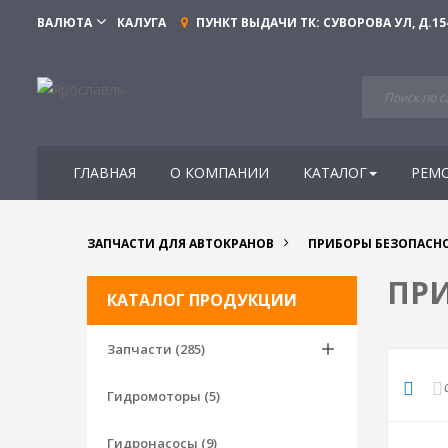
ВАЛЮТА
КАЛУГА
ПУНКТ ВЫДАЧИ ТК:
СУВОРОВА УЛ, Д.15
ГЛАВНАЯ
О КОМПАНИИ
КАТАЛОГ
РЕМ
ЗАПЧАСТИ ДЛЯ АВТОКРАНОВ
ПРИБОРЫ БЕЗОПАСН
ПР
КАТАЛОГ ПРОДУКЦИИ
Запчасти (285)
Гидромоторы (5)
Гидронасосы (9)