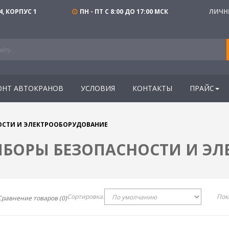
4, КОРПУС 1
ПН - ПТ С 8:00 ДО 17:00 МСК
ЛИЧН
ОНТ АВТОКРАНОВ
УСЛОВИЯ
КОНТАКТЫ
ПРАЙС
ОСТИ И ЭЛЕКТРООБОРУДОВАНИЕ
ИБОРЫ БЕЗОПАСНОСТИ И Э
Сортировка:
Пок
Сравнение товаров (0)