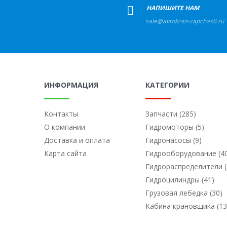
+
НАПИШИТЕ НАМ
sale@avtokran-zapchasti.ru
ИНФОРМАЦИЯ
КАТЕГОРИИ
Контакты
Запчасти (285)
О компании
Гидромоторы (5)
Доставка и оплата
Гидронасосы (9)
Карта сайта
Гидрооборудование (4
Гидрораспределители (
Гидроцилиндры (41)
Грузовая лебедка (30)
Кабина крановщика (13