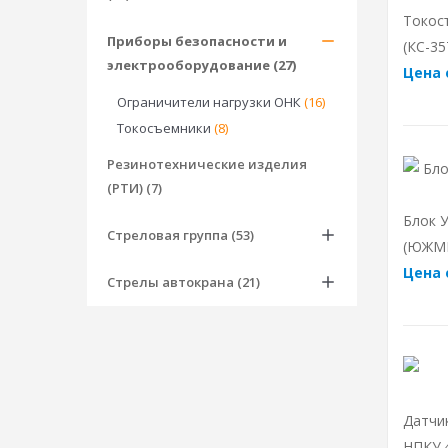
Токос
Приборы безопасности и
(КС-35
электрооборудование (27)
Цена 
Ограничители нагрузки ОНК
(16)
Токосъемники
(8)
Резинотехнические изделия
(РТИ) (7)
Блок 
Стреловая группа (53)
(ЮЖМК
Цена 
Стрелы автокрана (21)
Датчи
НПКУ.