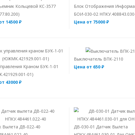
ъемник Кольцевой КС-3577
Блок Отображения Информа
77.80.200)
БОИ-030-02 НПКУ.408843.030
от 14500 ₽
Цена от 75000 ₽
Выключатель ВПК-2110
Управления Краном БУК-1-01
Цена от 650 ₽
.421929.001-01)
от 43000 ₽
к Вылета ДВ-022-40
ДВ-030-01 Датчик Вылета
484461.022-40
НПКУ.484461.030-01 Для ОНК