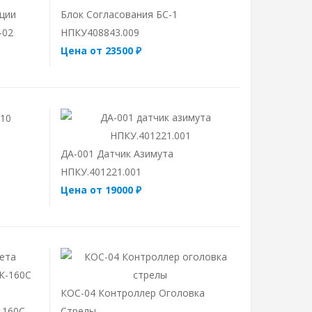
ции
Блок Согласования БС-1
-02
НПКУ408843.009
Цена от 23500 ₽
ДА-001 Датчик Азимута
НПКУ.401221.001
Цена от 19000 ₽
КОС-04 Контроллер Оголовка
-160С
Стрелы