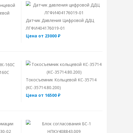
евой
Датчик Давления Цифровой ДДЦ
ЛГФИ404176019-01
Цена от 23000 ₽
-160С
Токосъемник Кольцевой КС-35714
(КС-35714.80.200)
Цена от 16500 ₽