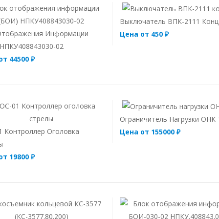
Выключатель ВПК-2111 Конц
Отображения Информации
Цена от 450 ₽
 НПКУ408843030-02
от 44500 ₽
Ограничитель Нагрузки ОНК
1 Контроллер Оголовка
Цена от 155000 ₽
ы
от 19800 ₽