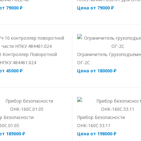
от 79000 ₽
Цена от 79000 ₽
0 Контроллер Поворотной
Ограничитель Грузоподъемн
 НПКУ.484461.024
ОГ-2С
от 45000 ₽
Цена от 180000 ₽
р Безопасности
Прибор Безопасности
60С.01.05
ОНК-160С.53.11
от 189000 ₽
Цена от 198000 ₽