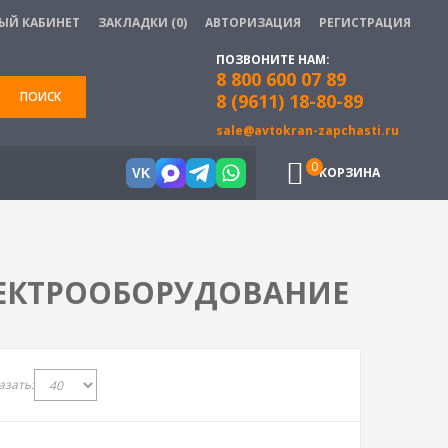
ЫЙ КАБИНЕТ
ЗАКЛАДКИ (0)
АВТОРИЗАЦИЯ
РЕГИСТРАЦИЯ
ПОЗВОНИТЕ НАМ:
8 800 600 07 89
ПОИСК
8 (9611) 18-80-89
sale@avtokran-zapchasti.ru
0
КОРЗИНА
VK
ЛЕКТРООБОРУДОВАНИЕ
азать: