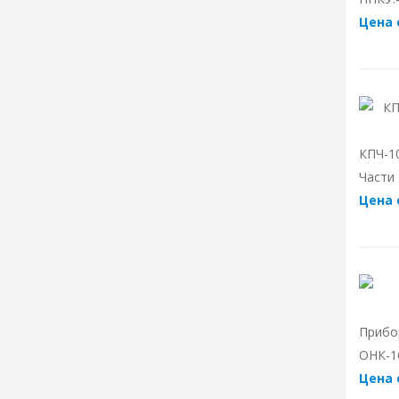
Цена 
КПЧ-1
Части
Цена 
Прибо
ОНК-1
Цена 