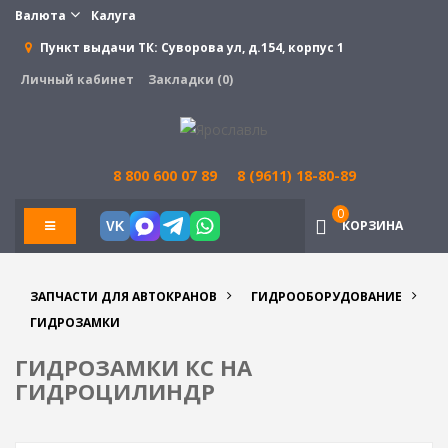
Валюта
Калуга
Пункт выдачи ТК:
Суворова ул, д.154, корпус 1
Личный кабинет
Закладки (0)
8 800 600 07 89
8 (9611) 18-80-89
0
КОРЗИНА
VK
ЗАПЧАСТИ ДЛЯ АВТОКРАНОВ
ГИДРООБОРУДОВАНИЕ
ГИДРОЗАМКИ
ГИДРОЗАМКИ КС НА
ГИДРОЦИЛИНДР