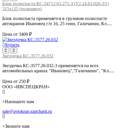
Блок полиспаста КС-54712.63.271-3 (У2.24.63.026-3/1)
315х125 (полиамид)
Блок полиспаста применяется в грузовом полиспасте
автокранов Ивановец г/п 16, 25 тонн, Галичанин, Кл.....
Цена от 3400 ₽
Купить
Звездочка КС-3577.26.032
Звездочка КС-3577.26.032-3 применяется на всех
автомобильных кранах "Ивановец","Галичанин", "Кл.....
Цена от 250 ₽
ООО «ИВСПЕЦКРАН»
+
Напишите нам
sale@avtokran-zapchasti.ru
+
Звоните нам