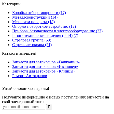
Категории
Коробка отбора мощности (17)
Металлоконструкции (14)
Механизм поворота (18)
Опорно-поворотное устройство (12)
Приборы безопасности и электрооборудование (27)
Резинотехнические изделия (РТИ) (7)
Стреловая группа (53)
Стрелы автокрана (21)
Каталоги запчастей
Запчасти для автокранов «Галичанин»
Запчасти для автокранов «Ивановец»
Запчасти для автокранов «Клинцы»
Ремонт Автокранов
Узнай о новинках первым!
Получайте информацию о новых поступлениях запчастей на
свой электронный ящик..