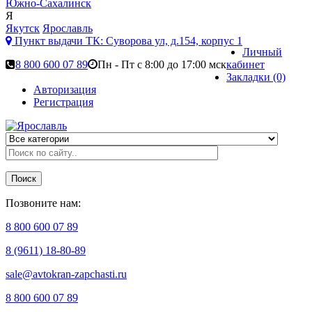
Южно-Сахалинск
Я
Якутск
Ярославль
Пункт выдачи ТК:
Суворова ул, д.154, корпус 1
Личный
8 800 600 07 89
Пн - Пт с 8:00 до 17:00 мск
кабинет
Закладки (0)
Авторизация
Регистрация
Поиск
Позвоните нам:
8 800 600 07 89
8 (9611) 18-80-89
sale@avtokran-zapchasti.ru
8 800 600 07 89