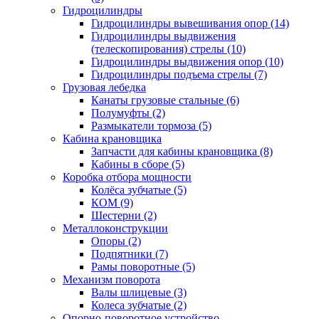
Гидроцилиндры
Гидроцилиндры вывешивания опор (14)
Гидроцилиндры выдвижения
(телескопирования) стрелы (10)
Гидроцилиндры выдвижения опор (10)
Гидроцилиндры подъема стрелы (7)
Грузовая лебедка
Канаты грузовые стальные (6)
Полумуфты (2)
Размыкатели тормоза (5)
Кабина крановщика
Запчасти для кабины крановщика (8)
Кабины в сборе (5)
Коробка отбора мощности
Колёса зубчатые (5)
КОМ (9)
Шестерни (2)
Металлоконструкции
Опоры (2)
Подпятники (7)
Рамы поворотные (5)
Механизм поворота
Валы шлицевые (3)
Колеса зубчатые (2)
Опорно-поворотное устройство