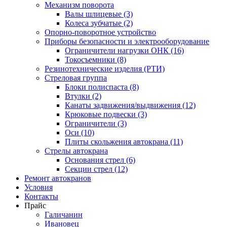
Механизм поворота
Валы шлицевые (3)
Колеса зубчатые (2)
Опорно-поворотное устройство
Приборы безопасности и электрооборудование
Ограничители нагрузки ОНК (16)
Токосъемники (8)
Резинотехнические изделия (РТИ)
Стреловая группа
Блоки полиспаста (8)
Втулки (2)
Канаты задвижения/выдвижения (12)
Крюковые подвески (3)
Ограничители (3)
Оси (10)
Плиты скольжения автокрана (11)
Стрелы автокрана
Основания стрел (6)
Секции стрел (12)
Ремонт автокранов
Условия
Контакты
Прайс
Галичанин
Ивановец