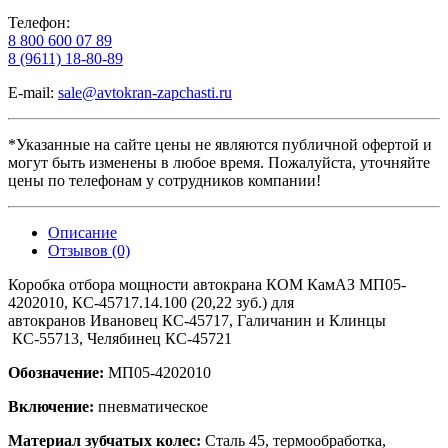
Телефон:
8 800 600 07 89
8 (9611) 18-80-89
E-mail:
sale@avtokran-zapchasti.ru
*Указанные на сайте цены не являются публичной офертой и
могут быть изменены в любое время. Пожалуйста, уточняйте
цены по телефонам у сотрудников компании!
Описание
Отзывов (0)
Коробка отбора мощности автокрана КОМ КамАЗ МП05-
4202010, КС-45717.14.100 (20,22 зуб.) для
автокранов Ивановец КС-45717, Галичанин и Клинцы
КС-55713, Челябинец КС-45721
Обозначение:
МП05-4202010
Включение:
пневматическое
Материал зубчатых колес:
Сталь 45, термообработка,