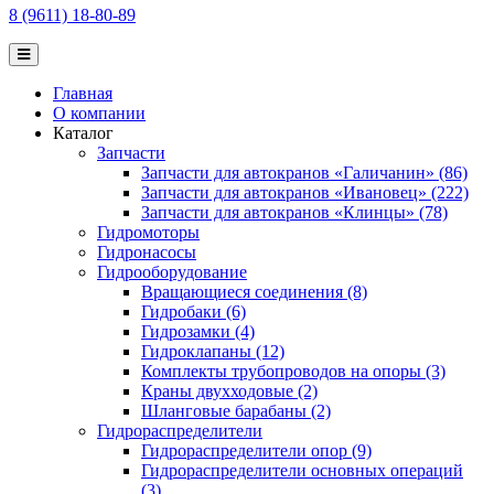
8 (9611) 18-80-89
Главная
О компании
Каталог
Запчасти
Запчасти для автокранов «Галичанин» (86)
Запчасти для автокранов «Ивановец» (222)
Запчасти для автокранов «Клинцы» (78)
Гидромоторы
Гидронасосы
Гидрооборудование
Вращающиеся соединения (8)
Гидробаки (6)
Гидрозамки (4)
Гидроклапаны (12)
Комплекты трубопроводов на опоры (3)
Краны двухходовые (2)
Шланговые барабаны (2)
Гидрораспределители
Гидрораспределители опор (9)
Гидрораспределители основных операций
(3)