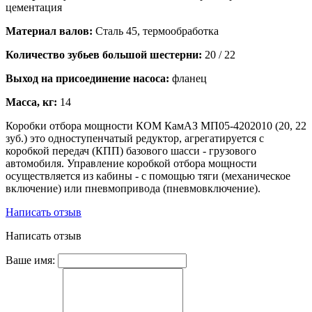
цементация
Материал валов:
Сталь 45, термообработка
Количество зубьев большой шестерни:
20 / 22
Выход на присоединение насоса:
фланец
Масса, кг:
14
Коробки отбора мощности КОМ КамАЗ МП05-4202010 (20, 22
зуб.) это одноступенчатый редуктор, агрегатируется с
коробкой передач (КПП) базового шасси - грузового
автомобиля. Управление коробкой отбора мощности
осуществляется из кабины - с помощью тяги (механическое
включение) или пневмопривода (пневмовключение).
Написать отзыв
Написать отзыв
Ваше имя: