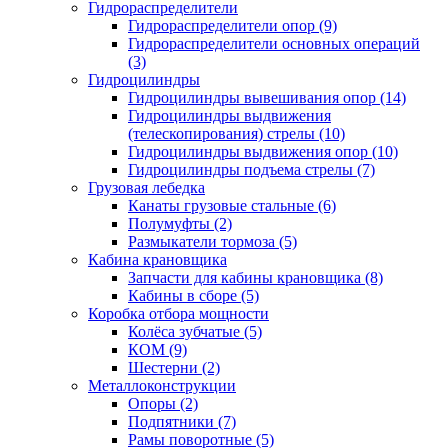
Гидрораспределители
Гидрораспределители опор (9)
Гидрораспределители основных операций
(3)
Гидроцилиндры
Гидроцилиндры вывешивания опор (14)
Гидроцилиндры выдвижения
(телескопирования) стрелы (10)
Гидроцилиндры выдвижения опор (10)
Гидроцилиндры подъема стрелы (7)
Грузовая лебедка
Канаты грузовые стальные (6)
Полумуфты (2)
Размыкатели тормоза (5)
Кабина крановщика
Запчасти для кабины крановщика (8)
Кабины в сборе (5)
Коробка отбора мощности
Колёса зубчатые (5)
КОМ (9)
Шестерни (2)
Металлоконструкции
Опоры (2)
Подпятники (7)
Рамы поворотные (5)